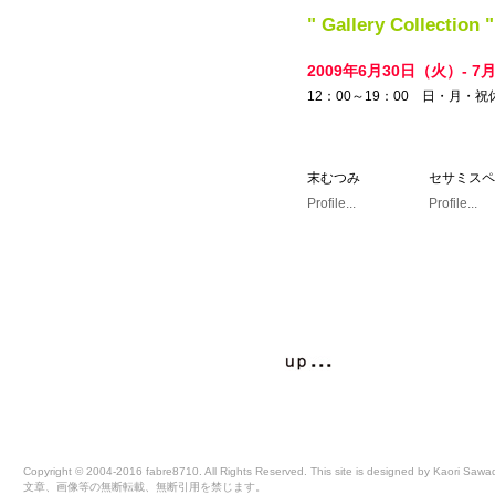
" Gallery Collection "
2009年6月30日（火）- 7
12：00～19：00 日・月・祝
末むつみ
セサミスペ
Profile...
Profile...
Copyright © 2004-2016 fabre8710. All Rights Reserved. This site is designed by Kaori Sawa
文章、画像等の無断転載、無断引用を禁じます。