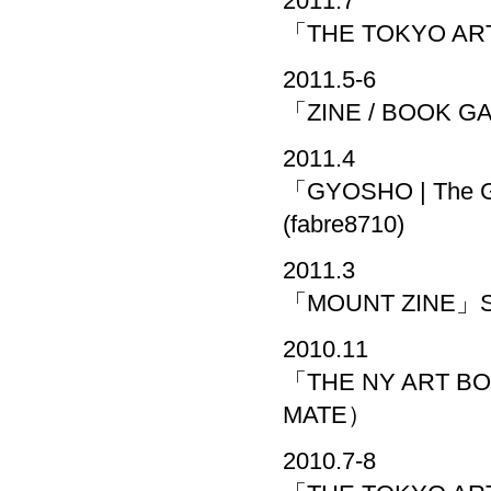
2011.7
「THE TOKYO A
2011.5-6
「ZINE / BOOK
2011.4
「GYOSHO | Th
(fabre8710)
2011.3
「MOUNT ZINE」
2010.11
「THE NY ART B
MATE）
2010.7-8