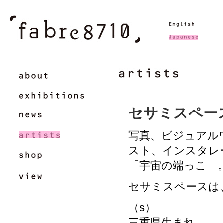
セサミスペース 
写真、ビジュアル
スト、インスタレ
「宇宙の端っこ」
セサミスペースは
（s）
三重県生まれ