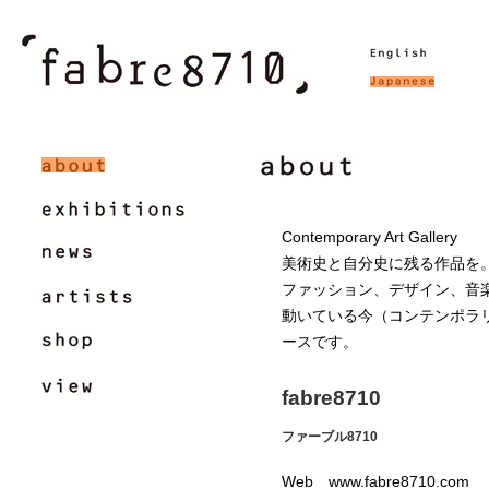
Contemporary Art Gallery
美術史と自分史に残る作品を
ファッション、デザイン、音
動いている今（コンテンポラ
ースです。
fabre8710
ファーブル8710
Web www.fabre8710.c