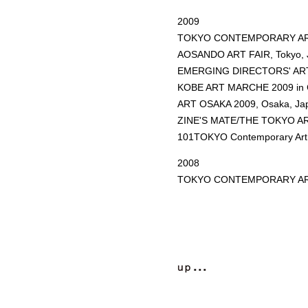
2009
TOKYO CONTEMPORARY ART 
AOSANDO ART FAIR, Tokyo, 
EMERGING DIRECTORS' ART 
KOBE ART MARCHE 2009 in
ART OSAKA 2009, Osaka, Ja
ZINE'S MATE/THE TOKYO ART
101TOKYO Contemporary Art 
2008
TOKYO CONTEMPORARY ART 