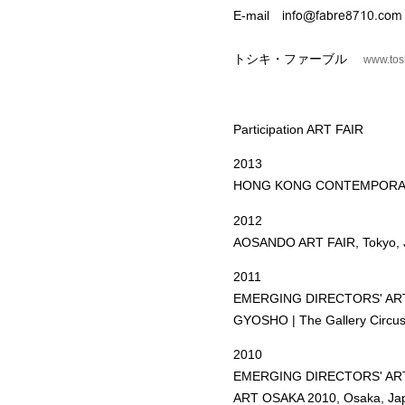
E-mail
トシキ・ファーブル
www.tos
Participation ART FAIR
2013
HONG KONG CONTEMPORARY
2012
AOSANDO ART FAIR, Tokyo, 
2011
EMERGING DIRECTORS' ART 
GYOSHO | The Gallery Circus
2010
EMERGING DIRECTORS' ART 
ART OSAKA 2010, Osaka, Ja