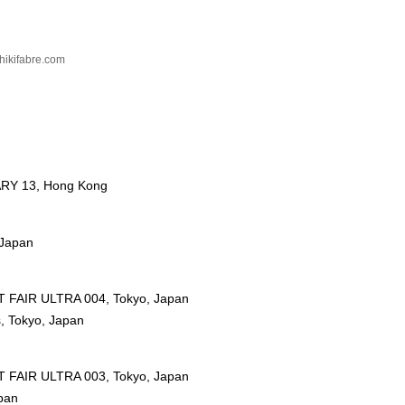
hikifabre.com
 13, Hong Kong
Japan
FAIR ULTRA 004, Tokyo, Japan
, Tokyo, Japan
FAIR ULTRA 003, Tokyo, Japan
pan