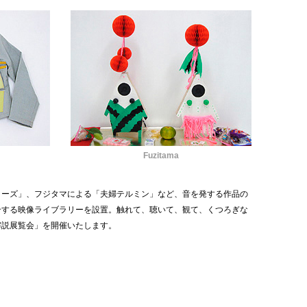
Fuzitama
ローズ」、フジタマによる「夫婦テルミン」など、音を発する作品の
介する映像ライブラリーを設置。触れて、聴いて、観て、くつろぎな
解説展覧会」を開催いたします。