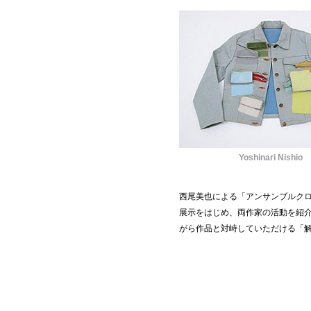
Yoshinari Nishio
西尾美也による「アンサンブルク
展示をはじめ、両作家の活動を紹
がら作品と対峙していただける「